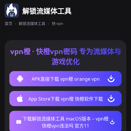
解锁流媒体工具
首页
›
解锁流媒体工具
›
快 vpn
vpn橙 · 快橙vpn密码 专为流媒体与
游戏优化
APK直接下载 vpn橙 orange vpn
App Store下载 vpn橙 快橙软件下载
下载解锁流媒体工具 macOS版本 – vpn橙
快橙vpn违法吗 官方11