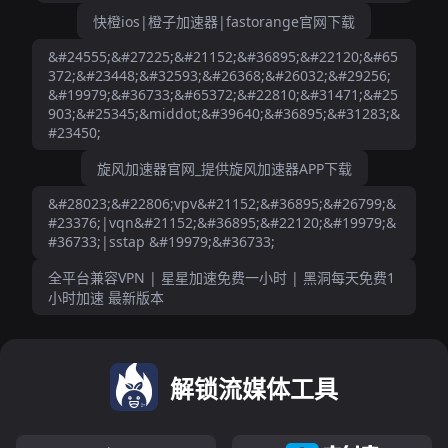
快橙ios|橙子加速器|fastorange官网下载
&#24555;&#27225;&#21152;&#36895;&#22120;&#65
372;&#23448;&#32593;&#26368;&#26032;&#29256;
&#19979;&#36733;&#65372;&#22810;&#31471;&#25
903;&#25345;&middot;&#39640;&#36895;&#31283;&
#23450;
旋风加速器官网_提供旋风加速器APP下载
&#28023;&#22806;vpv&#21152;&#36895;&#26799;&
#23376;|vqn&#21152;&#36895;&#22120;&#19979;&
#36733;|sstap &#19979;&#36733;
全平台兼容VPN | 星星加速免费一小时 | 黑洞每天免费1
小时加速 最新版本
解锁流媒体工具