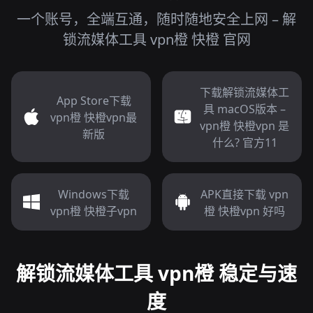
一个账号，全端互通，随时随地安全上网 – 解
锁流媒体工具 vpn橙 快橙 官网
下载解锁流媒体工
App Store下载
具 macOS版本 –
vpn橙 快橙vpn最
vpn橙 快橙vpn 是
新版
什么? 官方11
Windows下载
APK直接下载 vpn
vpn橙 快橙子vpn
橙 快橙vpn 好吗
解锁流媒体工具 vpn橙 稳定与速
度